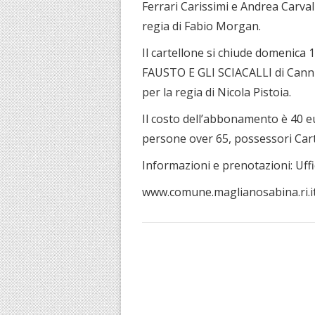
Ferrari Carissimi e Andrea Carva
regia di Fabio Morgan.
Il cartellone si chiude domenica 
FAUSTO E GLI SCIACALLI di Canni 
per la regia di Nicola Pistoia.
Il costo dell’abbonamento è 40 eur
persone over 65, possessori Carta
Informazioni e prenotazioni: Uff
www.comune.maglianosabina.ri.i