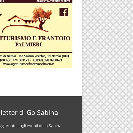
letter di Go Sabina
giornato sugli eventi della Sabina!