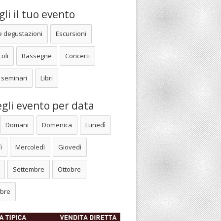
li il tuo evento
e degustazioni
Escursioni
oli
Rassegne
Concerti
 seminari
Libri
gli evento per data
Domani
Domenica
Lunedì
ì
Mercoledì
Giovedì
Settembre
Ottobre
bre