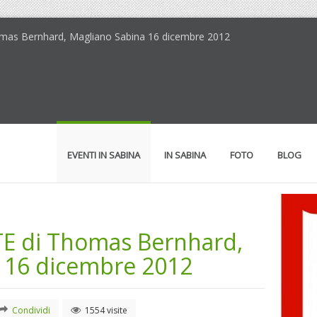
omas Bernhard, Magliano Sabina 16 dicembre 2012
EVENTI IN SABINA
IN SABINA
FOTO
BLOG
 di Thomas Bernhard,
 16 dicembre 2012
Condividi
1554 visite