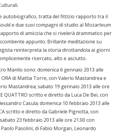
ulturali.
utobiografico, tratta del fittizio rapporto tra il
ould e due suoi compagni di studio al Mozarteum
 rapporto di amicizia che si rivelerà drammatico per
l soccombente appunto. Brillante meditazione su
gista reinterpreta la storia dirottandola ai giorni
semplicemente ricercato, alto e asciutto.
atro Manlio sono: domenica 6 gennaio 2013 alle
E ORA di Mattia Torre, con Valerio Mastandrea e
alerio Mastandrea; sabato 19 gennaio 2013 alle ore
 QUATTRO scritto e diretto da Luca De Bei, con
Alessandro Casula; domenica 10 febbraio 2013 alle
scritto e diretto da Gabriele Pignotta, con
 sabato 23 febbraio 2013 alle ore 21.00 con
Paolo Pasolini, di Fabio Morgan, Leonardo