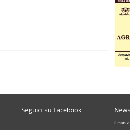
Seguici su Facebook
News
Rimani ag