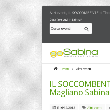
Altri eventi, IL SOCCOMBENTE di Th
Cosa fare oggi in Sabina?
Eventi
Altri eventi
IL SOCCOMBENTE
Magliano Sabina
Il
16/12/2012
Altri eventi