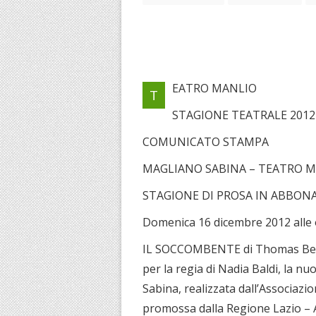
EATRO MANLIO
T
STAGIONE TEATRALE 2012
COMUNICATO STAMPA
MAGLIANO SABINA – TEATRO 
STAGIONE DI PROSA IN ABBO
Domenica 16 dicembre 2012 alle or
IL SOCCOMBENTE di Thomas Bernh
per la regia di Nadia Baldi, la n
Sabina, realizzata dall’Associazi
promossa dalla Regione Lazio – A