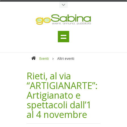
Eventi
Altri eventi
Rieti, al via
“ARTIGIANARTE”:
Artigianato e
spettacoli dall’1
al 4 novembre