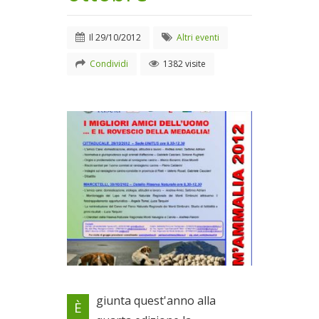
Il
29/10/2012
Altri eventi
Condividi
1382 visite
Locandina evento
giunta quest'anno alla
È
Il 29/10/2012