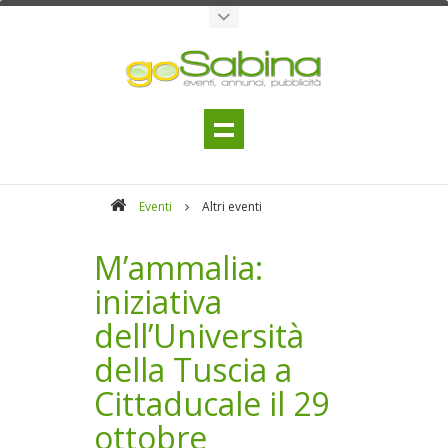
Eventi
Altri eventi
M’ammalia:
iniziativa
dell’Università
della Tuscia a
Cittaducale il 29
ottobre