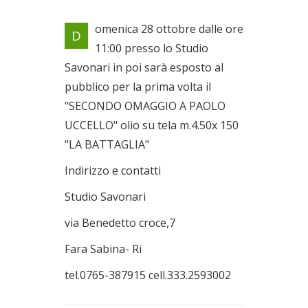
Locandina evento
omenica 28 ottobre dalle ore
D
Il 28/10/2012
11:00 presso lo Studio
Savonari in poi sarà esposto al
pubblico per la prima volta il
"SECONDO OMAGGIO A PAOLO
UCCELLO" olio su tela m.4.50x 150
"LA BATTAGLIA"
Indirizzo e contatti
Studio Savonari
via Benedetto croce,7
Fara Sabina- Ri
tel.0765-387915 cell.333.2593002