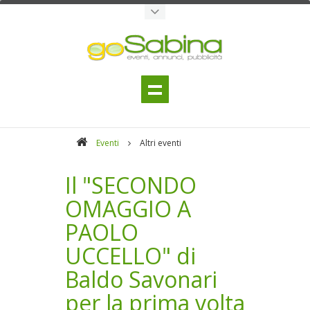
Eventi
Altri eventi
Il "SECONDO
OMAGGIO A
PAOLO
UCCELLO" di
Baldo Savonari
per la prima volta