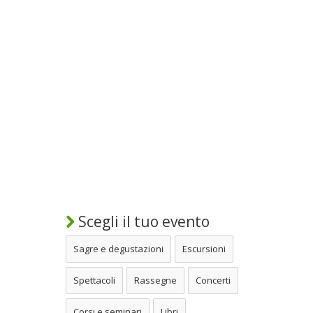
Scegli il tuo evento
Sagre e degustazioni
Escursioni
Spettacoli
Rassegne
Concerti
Corsi e seminari
Libri