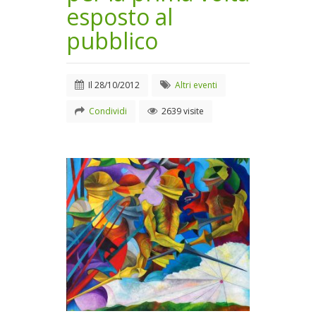
esposto al
pubblico
Il
28/10/2012
Altri eventi
Condividi
2639 visite