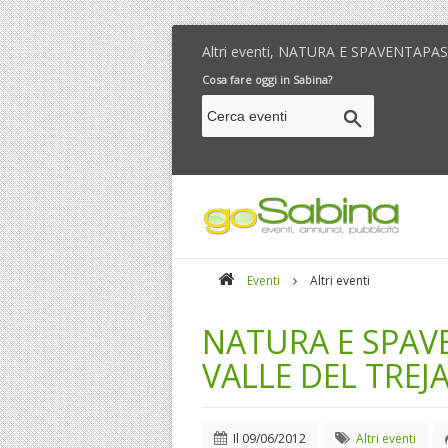
Altri eventi, NATURA E SPAVENTAPA
Cosa fare oggi in Sabina?
Eventi
Altri eventi
NATURA E SPAV
VALLE DEL TREJ
Il
09/06/2012
Altri eventi