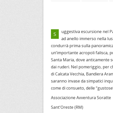
uggestiva escursione nel Pa
S
ad anello immerso nella lus
condurrà prima sulla panoramica 
un’importante acropoli falisca, po
Santa Maria, dove anticamente s
dai ruderi. Nel pomeriggio, per c
di Calcata Vecchia, Bandiera Aran
saranno invase da simpatici inqu
come di consueto, delle “gustose
Associazione Avventura Soratte
Sant'Oreste (RM)