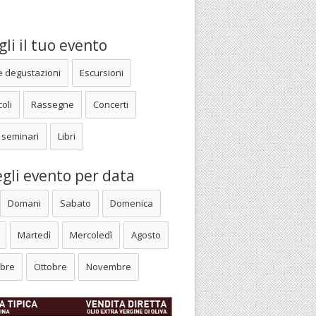
li il tuo evento
e degustazioni
Escursioni
oli
Rassegne
Concerti
 seminari
Libri
gli evento per data
Domani
Sabato
Domenica
Martedì
Mercoledì
Agosto
bre
Ottobre
Novembre