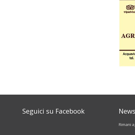
Seguici su Facebook
News
Rimani ag