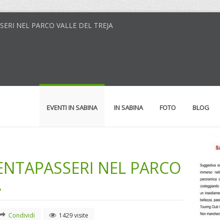
SSERI NEL PARCO VALLE DEL TREJA
EVENTI IN SABINA
IN SABINA
FOTO
BLOG
ENTAPASSERI NEL PARCO
A
Condividi
1429 visite