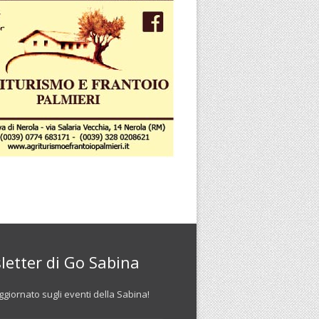
letter di Go Sabina
giornato sugli eventi della Sabina!