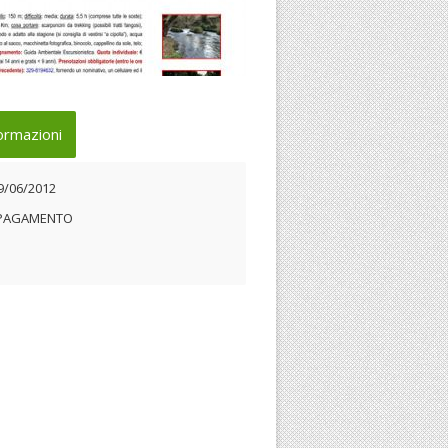
andina evento
ormazioni
09/06/2012
9/06/2012
 PAGAMENTO