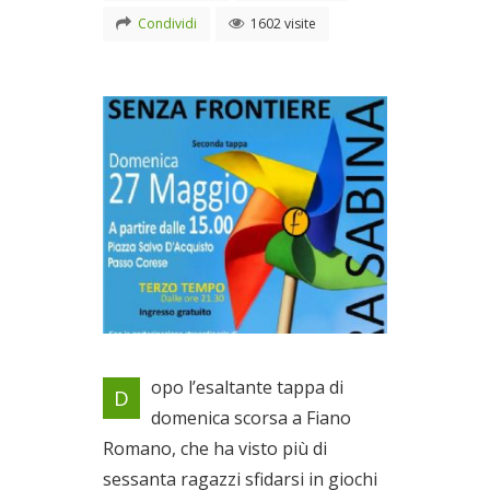
Condividi
1602 visite
Locandina evento
opo l’esaltante tappa di
D
Il 27/05/2012
domenica scorsa a Fiano
Romano, che ha visto più di
sessanta ragazzi sfidarsi in giochi