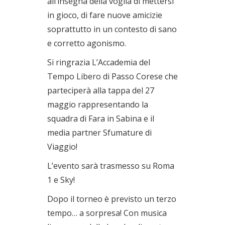
all’insegna della voglia di mettersi
in gioco, di fare nuove amicizie
soprattutto in un contesto di sano
e corretto agonismo.
Si ringrazia L’Accademia del
Tempo Libero di Passo Corese che
parteciperà alla tappa del 27
maggio rappresentando la
squadra di Fara in Sabina e il
media partner Sfumature di
Viaggio!
L’evento sarà trasmesso su Roma
1 e Sky!
Dopo il torneo è previsto un terzo
tempo… a sorpresa! Con musica