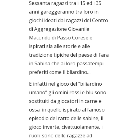
Sessanta ragazzi tra i 15 ed i 35
anni gareggeranno tra loro in
giochi ideati dai ragazzi del Centro
di Aggregazione Giovanile
Macondo di Passo Corese e
ispirati sia alle storie e alle
tradizione tipiche del paese di Fara
in Sabina che ai loro passatempi
preferiti come il bliardino…
E infatti nel gioco del “biliardino
umano” gli omini rossi e blu sono
sostituiti da giocatori in carne e
ossa; in quello ispirato al famoso
episodio del ratto delle sabine, il
gioco inverte, civettuolamente, i
ruoli: sono delle ragazze ad