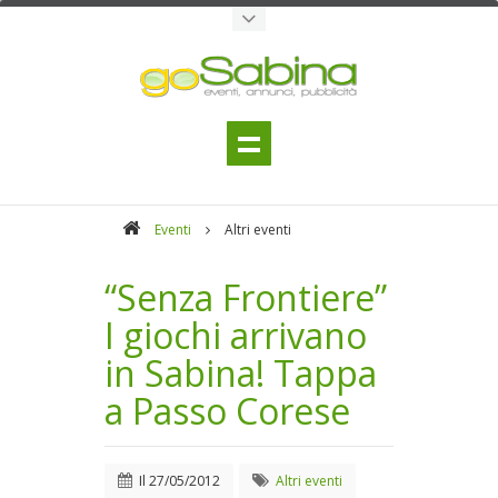
Eventi
Altri eventi
“Senza Frontiere”
I giochi arrivano
in Sabina! Tappa
a Passo Corese
Il
27/05/2012
Altri eventi