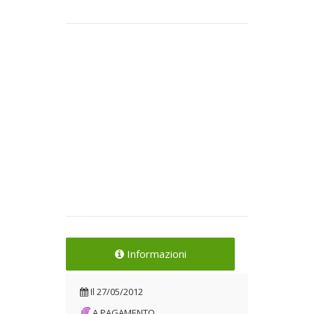
Informazioni
Il
27/05/2012
A PAGAMENTO