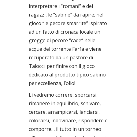
interpretare i “romani” e dei
ragazzi, le “sabine” da rapire; nel
gioco “le pecore smarrite” ispirato
ad un fatto di cronaca locale un
gregge di pecore “cade” nelle
acque del torrente Farfa e viene
recuperato da un pastore di
Talocci; per finire con il gioco
dedicato al prodotto tipico sabino
per eccellenza, l’olio!
Li vedremo correre, sporcarsi,
rimanere in equilibrio, schivare,
cercare, arrampicarsi, lanciarsi,
colorarsi, indovinare, rispondere e
comporre… il tutto in un torneo