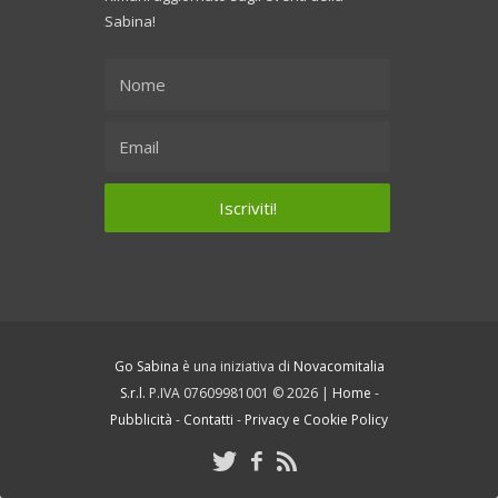
Sabina!
Go Sabina
è una iniziativa di
Novacomitalia
S.r.l.
P.IVA 07609981001 © 2026 |
Home
-
Pubblicità
-
Contatti
-
Privacy e Cookie Policy