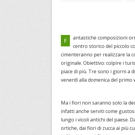
antastiche composizioni orn
F
centro storico del piccolo c
cimenteranno per realizzare la co
originale. Obiettivo: colpire i tur
piace di più. Tre sono i giorni a 
venerdì alla domenica del primo 
Ma i fiori non saranno solo la d
infatti anche serviti come gustosi
lungo i vicoli antichi del paese. 
ortiche, dai fiori di zucca ai più 