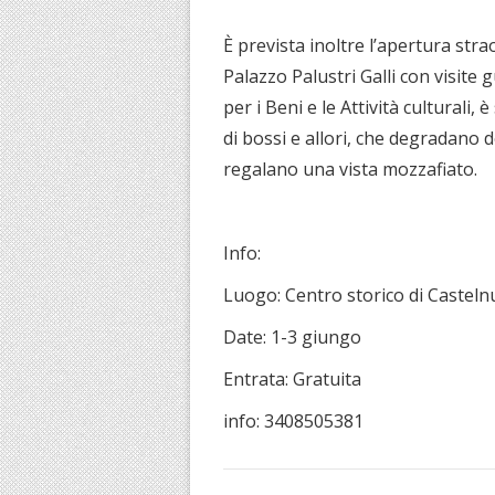
È prevista inoltre l’apertura strao
Palazzo Palustri Galli con visite 
per i Beni e le Attività culturali, 
di bossi e allori, che degradano 
regalano una vista mozzafiato.
Info:
Luogo: Centro storico di Casteln
Date: 1-3 giungo
Entrata: Gratuita
info: 3408505381