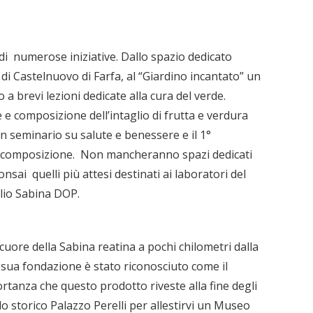
 di numerose iniziative. Dallo spazio dedicato
e” di Castelnuovo di Farfa, al “Giardino incantato” un
a brevi lezioni dedicate alla cura del verde.
e composizione dell’intaglio di frutta e verdura
 un seminario su salute e benessere e il 1°
lla composizione. Non mancheranno spazi dedicati
sai quelli più attesi destinati ai laboratori del
olio Sabina DOP.
 cuore della Sabina reatina a pochi chilometri dalla
la sua fondazione è stato riconosciuto come il
ortanza che questo prodotto riveste alla fine degli
lo storico Palazzo Perelli per allestirvi un Museo