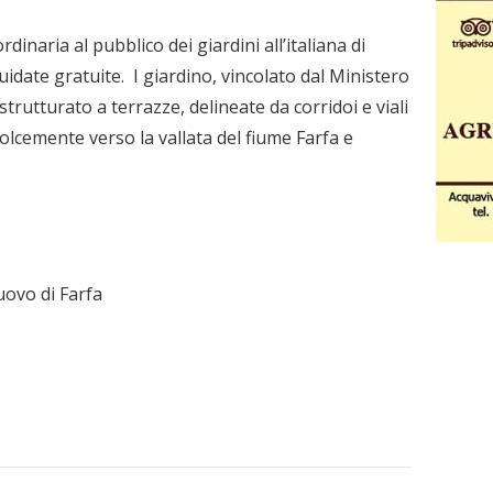
rdinaria al pubblico dei giardini all’italiana di
guidate gratuite. I giardino, vincolato dal Ministero
è strutturato a terrazze, delineate da corridoi e viali
dolcemente verso la vallata del fiume Farfa e
uovo di Farfa