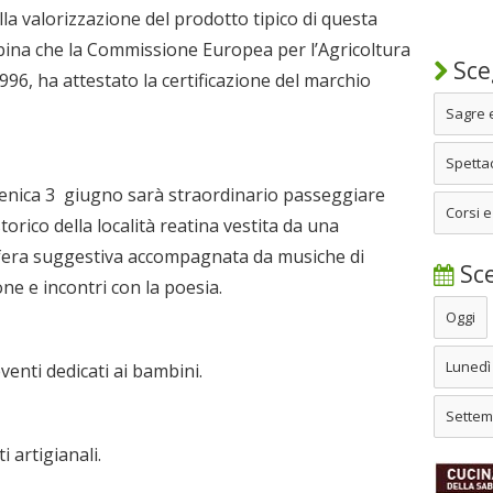
alla valorizzazione del prodotto tipico di questa
Sabina che la Commissione Europea per l’Agricoltura
Sceg
1996, ha attestato la certificazione del marchio
Sagre 
Spettac
menica 3 giugno sarà straordinario passeggiare
Corsi e
 storico della località reatina vestita da una
sfera suggestiva accompagnata da musiche di
Sce
e e incontri con la poesia.
Oggi
Lunedì
venti dedicati ai bambini.
Settem
 artigianali.