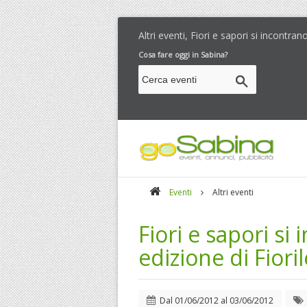
Altri eventi, Fiori e sapori si incontra
Cosa fare oggi in Sabina?
Eventi
Altri eventi
Fiori e sapori si
edizione di Fiori
Dal
01/06/2012
al
03/06/2012