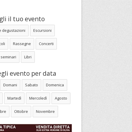
li il tuo evento
e degustazioni
Escursioni
oli
Rassegne
Concerti
 seminari
Libri
gli evento per data
Domani
Sabato
Domenica
Martedì
Mercoledì
Agosto
bre
Ottobre
Novembre