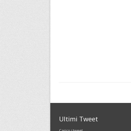
Ultimi Tweet
Carico i tweet...