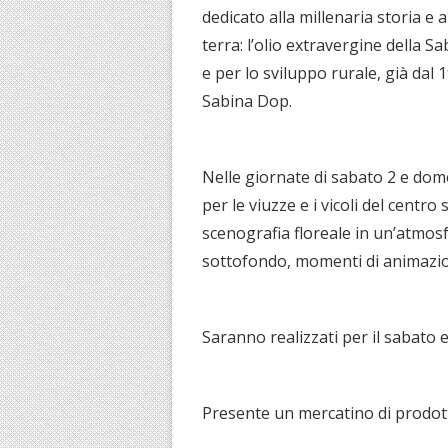
dedicato alla millenaria storia e 
terra: l’olio extravergine della 
e per lo sviluppo rurale, già dal 
Sabina Dop.
Nelle giornate di sabato 2 e do
per le viuzze e i vicoli del centro
scenografia floreale in un’atmo
sottofondo, momenti di animazion
Saranno realizzati per il sabato e
Presente un mercatino di prodotti