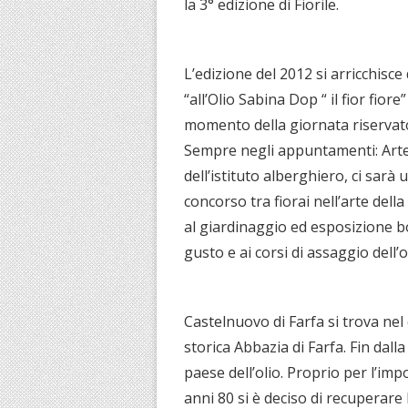
la 3° edizione di Fiorile.
L’edizione del 2012 si arricchisce
“all’Olio Sabina Dop “ il fior fior
momento della giornata riservato 
Sempre negli appuntamenti: Arte 
dell’istituto alberghiero, ci sarà
concorso tra fiorai nell’arte de
al giardinaggio ed esposizione bon
gusto e ai corsi di assaggio dell’
Castelnuovo di Farfa si trova nel
storica Abbazia di Farfa. Fin dal
paese dell’olio. Proprio per l’imp
anni 80 si è deciso di recuperare 