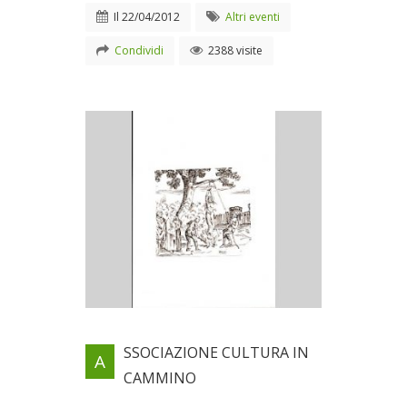
Il
22/04/2012
Altri eventi
Condividi
2388 visite
Locandina evento
SSOCIAZIONE CULTURA IN
A
Il 22/04/2012
CAMMINO