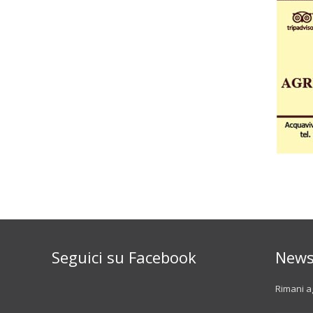
Seguici su Facebook
News
Rimani ag