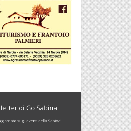
letter di Go Sabina
giornato sugli eventi della Sabina!