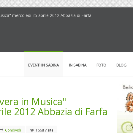
usica" mercoledì 25 aprile 2012 Abbazia di Farfa
EVENTI IN SABINA
IN SABINA
FOTO
BLOG
vera in Musica"
ile 2012 Abbazia di Farfa
Condividi
1668 visite