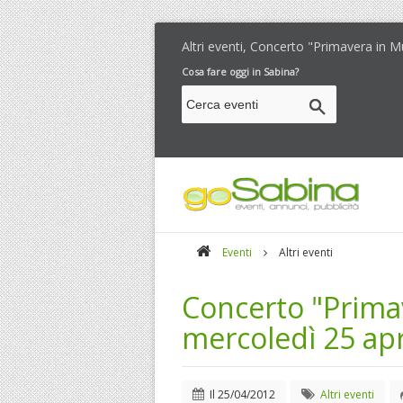
Altri eventi, Concerto "Primavera in M
Cosa fare oggi in Sabina?
Eventi
Altri eventi
Concerto "Prima
mercoledì 25 apr
Il
25/04/2012
Altri eventi