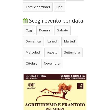
Corsi e seminari
Libri
Scegli evento per data
Oggi
Domani
Sabato
Domenica
Lunedì
Martedì
Mercoledì
Agosto
Settembre
Ottobre
Novembre