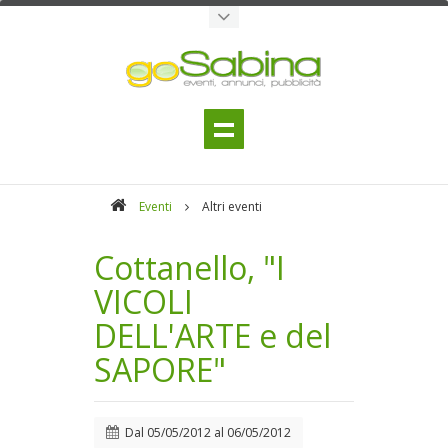
Eventi
Altri eventi
Cottanello, "I
VICOLI
DELL'ARTE e del
SAPORE"
Dal
05/05/2012
al
06/05/2012