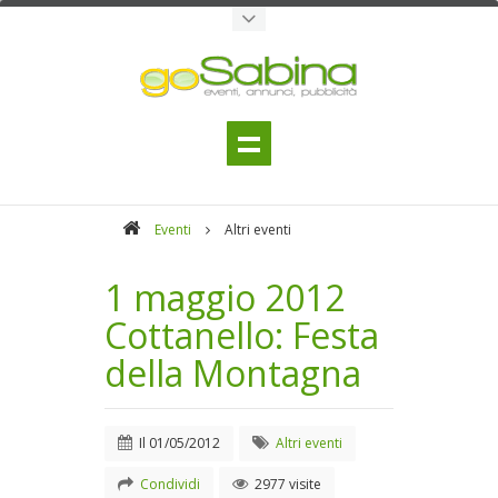
Eventi
Altri eventi
1 maggio 2012
Cottanello: Festa
della Montagna
Il
01/05/2012
Altri eventi
Condividi
2977 visite