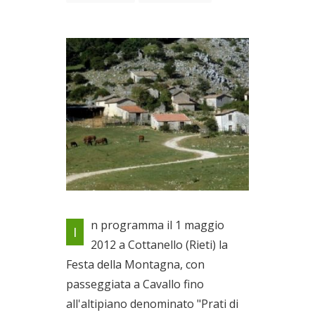
Locandina evento
n programma il 1 maggio
I
Il 01/05/2012
2012 a Cottanello (Rieti) la
Festa della Montagna, con
passeggiata a Cavallo fino
all'altipiano denominato "Prati di