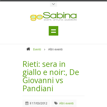
Eventi
Altri eventi
Rieti: sera in
giallo e noir:, De
Giovanni vs
Pandiani
Il
17/03/2012
Altri eventi