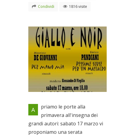
Condividi
1816 visite
Locandina evento
priamo le porte alla
A
Il 17/03/2012
primavera all'insegna dei
grandi autori: sabato 17 marzo vi
proponiamo una serata