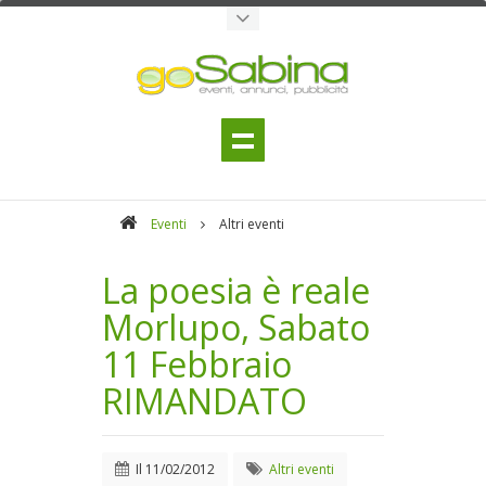
Eventi
Altri eventi
La poesia è reale
Morlupo, Sabato
11 Febbraio
RIMANDATO
Il
11/02/2012
Altri eventi