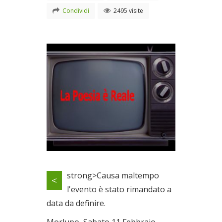
Condividi
2495 visite
Locandina evento
strong>Causa maltempo
<
Il 11/02/2012
l'evento è stato rimandato a
data da definire.
Morlupo, Sabato 11 Febbraio,