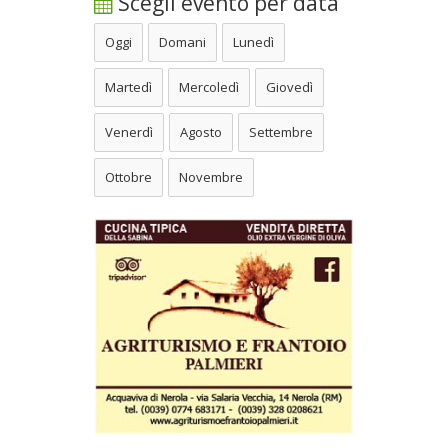
Scegli evento per data
Oggi
Domani
Lunedì
Martedì
Mercoledì
Giovedì
Venerdì
Agosto
Settembre
Ottobre
Novembre