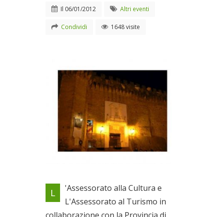
Il
06/01/2012
Altri eventi
Condividi
1648 visite
Locandina evento
'Assessorato alla Cultura e
L
Il 06/01/2012
L'Assessorato al Turismo in
collaborazione con la Provincia di