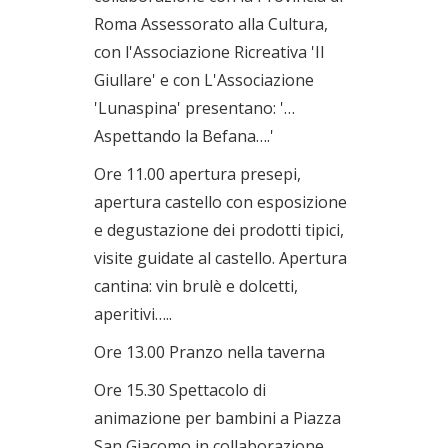
Roma Assessorato alla Cultura,
con l'Associazione Ricreativa 'Il
Giullare' e con L'Associazione
'Lunaspina' presentano: '…
Aspettando la Befana….'
Ore 11.00 apertura presepi,
apertura castello con esposizione
e degustazione dei prodotti tipici,
visite guidate al castello. Apertura
cantina: vin brulè e dolcetti,
aperitivi…..
Ore 13.00 Pranzo nella taverna
Ore 15.30 Spettacolo di
animazione per bambini a Piazza
San Giacomo in collaborazione