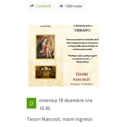
Condividi
1680 visite
Locandina evento
omenica 18 dicembre ore
D
Il 18/12/2011
10.30
Tesori Nascosti, nuovi ingressi