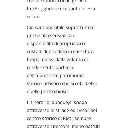
che vorranno, con le guide di
IterArt, godere di quanto in essi
celato.
Cio sarà possibile soprattutto e
grazie alla sensibilità e
disponibilità di proprietari e
custodi degli edifici in cui si farà
tappa, mossi dalla volontà di
rendere tutti partecipi
dellimportante patrimonio
storico-artistico che si cela dietro
quelle porte chiuse.
Litinerario, dunque,si snoda
attraverso le strade ed i vicoli del
centro storico di Rieti, sempre
attraverso i percorsi meno battuti