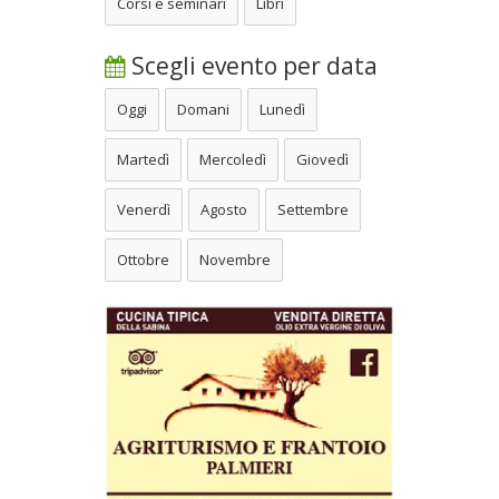
Corsi e seminari
Libri
Scegli evento per data
Oggi
Domani
Lunedì
Martedì
Mercoledì
Giovedì
Venerdì
Agosto
Settembre
Ottobre
Novembre