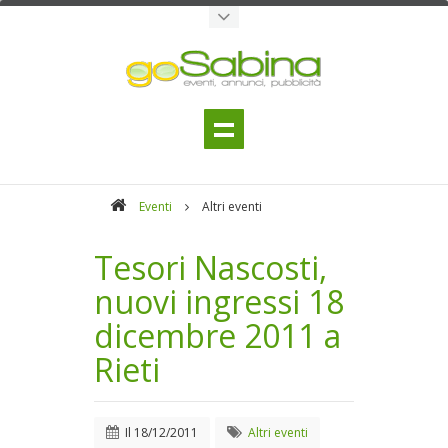
Eventi
Altri eventi
Tesori Nascosti,
nuovi ingressi 18
dicembre 2011 a
Rieti
Il
18/12/2011
Altri eventi