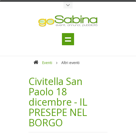
Eventi
Altri eventi
Civitella San
Paolo 18
dicembre - IL
PRESEPE NEL
BORGO