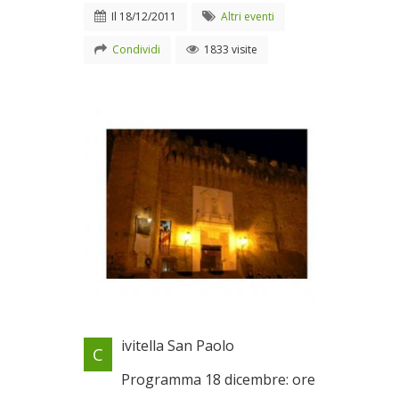
Il
18/12/2011
Altri eventi
Condividi
1833 visite
Locandina evento
ivitella San Paolo
C
Il 18/12/2011
Programma 18 dicembre: ore