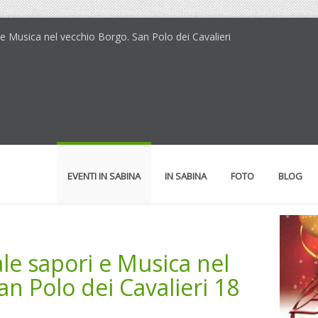
 e Musica nel vecchio Borgo. San Polo dei Cavalieri
EVENTI IN SABINA
IN SABINA
FOTO
BLOG
le sapori e Musica nel
an Polo dei Cavalieri 18