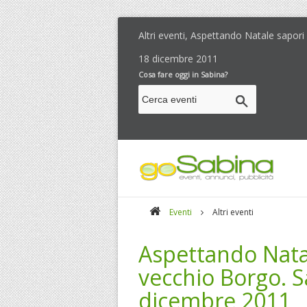
Altri eventi, Aspettando Natale sapori
18 dicembre 2011
Cosa fare oggi in Sabina?
Eventi
Altri eventi
Aspettando Nata
vecchio Borgo. S
dicembre 2011