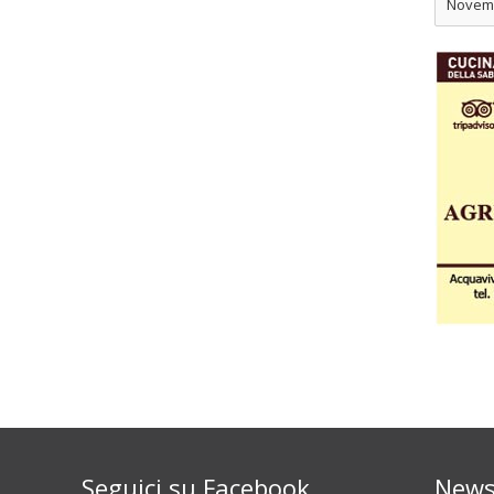
Novem
Seguici su Facebook
News