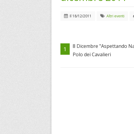
Il
18/12/2011
Altri eventi
8 Dicembre "Aspettando Nat
1
Polo dei Cavalieri