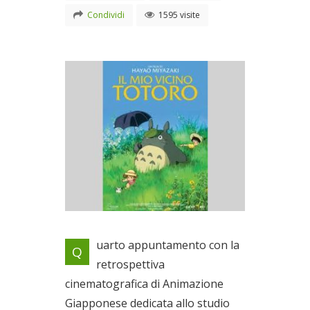
Condividi
1595 visite
Locandina evento
uarto appuntamento con la
Q
Il 27/11/2011
retrospettiva
cinematografica di Animazione
Giapponese dedicata allo studio