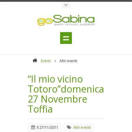
Eventi
Altri eventi
“Il mio vicino
Totoro”domenica
27 Novembre
Toffia
Il
27/11/2011
Altri eventi