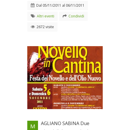
Dal
05/11/2011
al
06/11/2011
Altri eventi
Condividi
2672 visite
Locandina evento
AGLIANO SABINA Due
M
Dal 05/11/2011 al