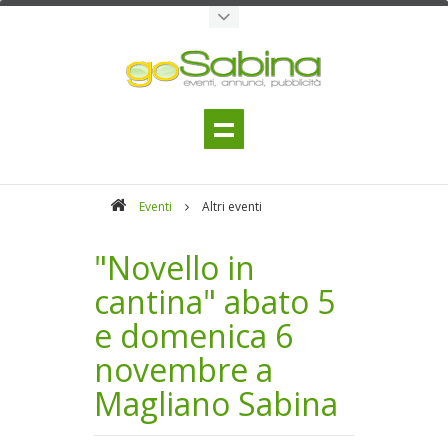
Eventi
Altri eventi
"Novello in
cantina" abato 5
e domenica 6
novembre a
Magliano Sabina