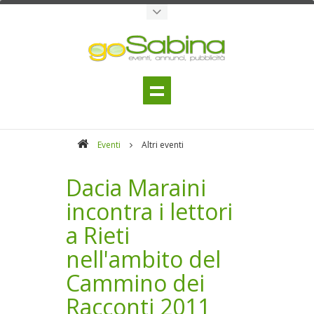
Eventi
Altri eventi
Dacia Maraini
incontra i lettori
a Rieti
nell'ambito del
Cammino dei
Racconti 2011