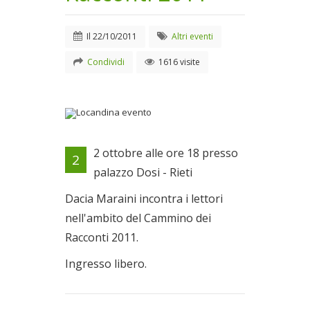
Il
22/10/2011
Altri eventi
Condividi
1616 visite
Locandina evento
2 ottobre alle ore 18 presso
2
Il 22/10/2011
palazzo Dosi - Rieti
Dacia Maraini incontra i lettori
nell'ambito del Cammino dei
Racconti 2011.
Ingresso libero.