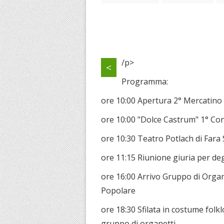
/p>
<
Programma:
ore 10:00 Apertura 2° Mercatino 
ore 10:00 "Dolce Castrum" 1° Con
ore 10:30 Teatro Potlach di Fara 
ore 11:15 Riunione giuria per de
ore 16:00 Arrivo Gruppo di Organe
Popolare
ore 18:30 Sfilata in costume folk
gruppo di organetti