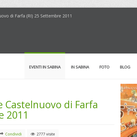
nuovo di Farfa (RI) 25 Settembre 2011
EVENTI IN SABINA
IN SABINA
FOTO
BLOG
e Castelnuovo di Farfa
re 2011
Condividi
2777 visite