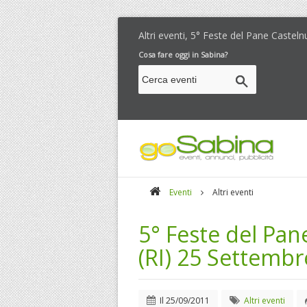
Altri eventi, 5° Feste del Pane Castel
Cosa fare oggi in Sabina?
Eventi
Altri eventi
5° Feste del Pan
(RI) 25 Settemb
Il
25/09/2011
Altri eventi