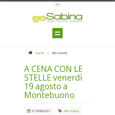
Eventi
Altri eventi
A CENA CON LE
STELLE venerdì
19 agosto a
Montebuono
Il
19/08/2011
Altri eventi