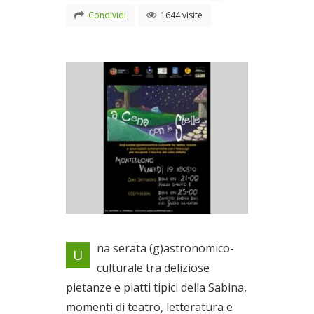
Condividi
1644 visite
Locandina evento
na serata (g)astronomico-
U
Il 19/08/2011
culturale tra deliziose
pietanze e piatti tipici della Sabina,
momenti di teatro, letteratura e