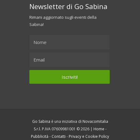
Newsletter di Go Sabina
Rimani aggiornato sugli eventi della
Sabina!
Go Sabina
è una iniziativa di
Novacomitalia
S.r.l.
P.IVA 07609981001 © 2026 |
Home
-
Pubblicità
-
Contatti
-
Privacy e Cookie Policy