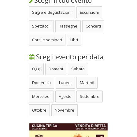
Scegli il tuo evento
Sagre e degustazioni
Escursioni
Spettacoli
Rassegne
Concerti
Corsi e seminari
Libri
Scegli evento per data
Oggi
Domani
Sabato
Domenica
Lunedì
Martedì
Mercoledì
Agosto
Settembre
Ottobre
Novembre