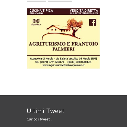
Ultimi Tweet
Carico i tweet...