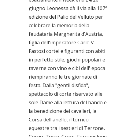
giugno Leonessa dà il via alla 107°
edizione del Palio del Velluto per
celebrare la memoria della
feudataria Margherita d'Austria,
figlia dell'imperatore Carlo V.
Fastosi cortei e figuranti con abiti
in perfetto stile, giochi popolari e
taverne con vino e cibi dell' epoca
riempiranno le tre giornate di
festa. Dalla "gentil disfida",
spettacolo di corte riservato alle
sole Dame alla lettura del bando e
la benedizione dei cavalieri, la
Corsa dell'anello, il torneo
equestre tra i sestieri di Terzone,
Corno, Torre, Croce, Forcamelone