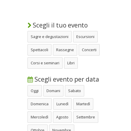
Scegli il tuo evento
Sagre e degustazioni
Escursioni
Spettacoli
Rassegne
Concerti
Corsi e seminari
Libri
Scegli evento per data
Oggi
Domani
Sabato
Domenica
Lunedì
Martedì
Mercoledì
Agosto
Settembre
Ottobre
Novembre