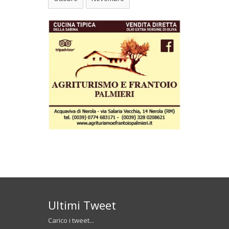
Ultimi Tweet
Carico i tweet...