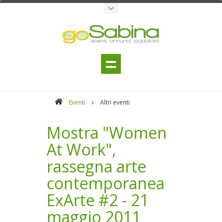
Eventi
Altri eventi
Mostra "Women
At Work",
rassegna arte
contemporanea
ExArte #2 - 21
maggio 2011