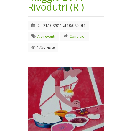
Rivodutri (Ri)
Dal
21/05/2011
al
10/07/2011
Altri eventi
Condividi
1756 visite