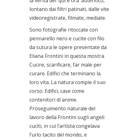
la verità del ‘qui e ora’ autentico,
lontano dai filtri patinati, dalle vite
videoregistrate, filmate, mediate.
Sono fotografie ritoccate con
pennarello nero e cucite con filo
da sutura le opere presentate da
Eliana Frontini in questa mostra.
Cucire, scarificare, far male per
curare. Edifici che terminano la
loro vita. La natura compie il suo
corso. Edifici, case come
contenitori di anime.
Proseguimento naturale del
lavoro della Frontini sugli angeli
cuciti, in cui l’artista congelava
l’urlo tacito del mondo, e