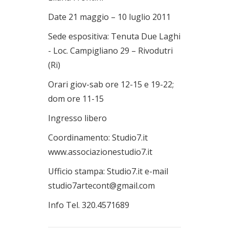
Date 21 maggio – 10 luglio 2011
Sede espositiva: Tenuta Due Laghi
- Loc. Campigliano 29 – Rivodutri
(Ri)
Orari giov-sab ore 12-15 e 19-22;
dom ore 11-15
Ingresso libero
Coordinamento: Studio7.it
www.associazionestudio7.it
Ufficio stampa: Studio7.it e-mail
studio7artecont@gmail.com
Info Tel. 320.4571689