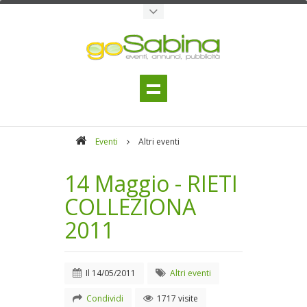
Eventi
Altri eventi
14 Maggio - RIETI
COLLEZIONA
2011
Il
14/05/2011
Altri eventi
Condividi
1717 visite