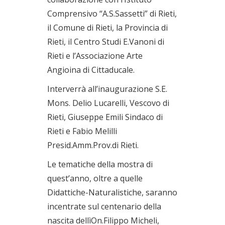
Comprensivo “A.S.Sassetti” di Rieti,
il Comune di Rieti, la Provincia di
Rieti, il Centro Studi E.Vanoni di
Rieti e l’Associazione Arte
Angioina di Cittaducale.
Interverrà all’inaugurazione S.E.
Mons. Delio Lucarelli, Vescovo di
Rieti, Giuseppe Emili Sindaco di
Rieti e Fabio Melilli
Presid.Amm.Prov.di Rieti.
Le tematiche della mostra di
quest’anno, oltre a quelle
Didattiche-Naturalistiche, saranno
incentrate sul centenario della
nascita dellìOn.Filippo Micheli,