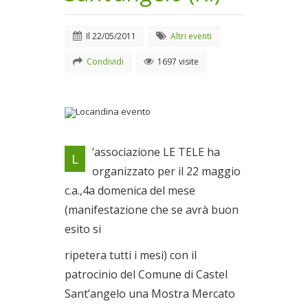
Il
22/05/2011
Altri eventi
Condividi
1697 visite
Locandina evento
’associazione LE TELE ha
L
Il 22/05/2011
organizzato per il 22 maggio
c.a.,4a domenica del mese
(manifestazione che se avrà buon
esito si
ripetera tutti i mesi) con il
patrocinio del Comune di Castel
Sant’angelo una Mostra Mercato