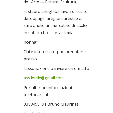
dell’Arte — Pittura, Scultura,
restauro,antighità, lavori di cucito,
decoupagè ,artigiani artisti e ci
sarà anche un mercatino di “……Io
in soffitta ho……..era di mia
nonna”.
Chi è interessato può prenotarsi
presso
l’associazione o inviare un e-mail a
ass.letele@gmail.com
Per ulteriori informazioni
telefonare al
3388498191 Bruno Maurinaz.