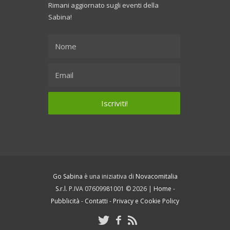
Rimani aggiornato sugli eventi della
Sabina!
Go Sabina
è una iniziativa di
Novacomitalia
S.r.l.
P.IVA 07609981001 © 2026 |
Home
-
Pubblicità
-
Contatti
-
Privacy e Cookie Policy