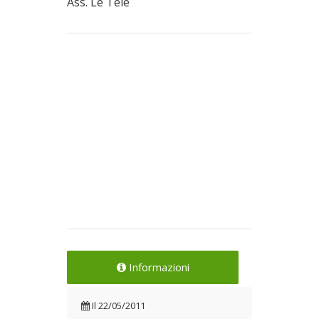
Ass. Le Tele
Informazioni
Il
22/05/2011