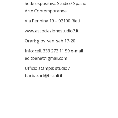
Sede espositiva: Studio7 Spazio
Arte Contemporanea
Via Pennina 19 – 02100 Rieti
www.associazionestudio7.it
Orari: giov_ven_sab 17-20
Info: cell. 333 272 11 59 e-mail
editbenet@gmail.com
Ufficio stampa: studio7
barbarart@tiscali.it