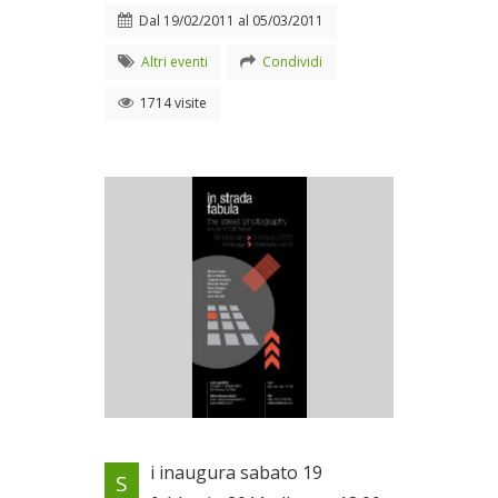
Dal
19/02/2011
al
05/03/2011
Altri eventi
Condividi
1714 visite
Locandina evento
i inaugura sabato 19
S
Dal 19/02/2011 al