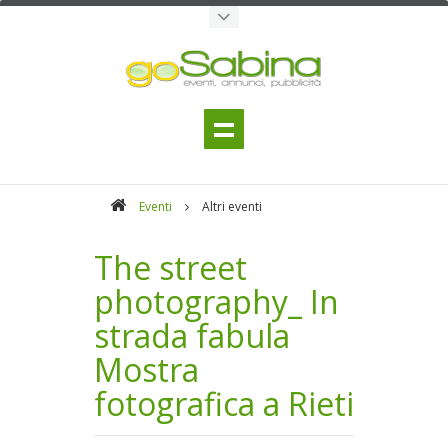
Eventi
Altri eventi
The street
photography_ In
strada fabula
Mostra
fotografica a Rieti