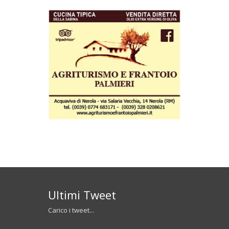
Ultimi Tweet
Carico i tweet...