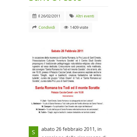
Il
26/02/2011
Altri eventi
Condividi
1409 visite
Locandina evento
abato 26 febbraio 2011, in
S
Il 26/02/2011