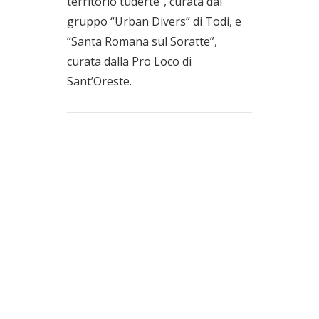
territorio tuderte”, curata dal
gruppo “Urban Divers” di Todi, e
“Santa Romana sul Soratte”,
curata dalla Pro Loco di
Sant’Oreste.