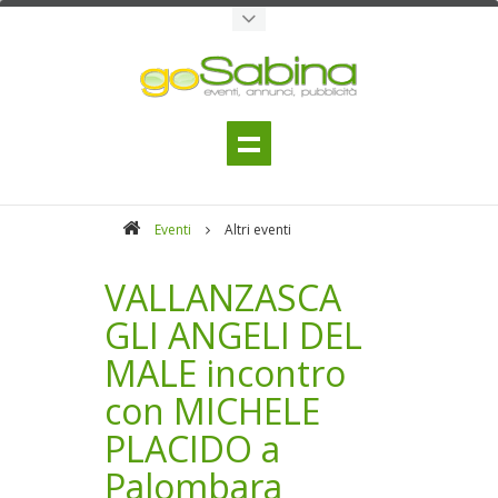
Eventi
Altri eventi
VALLANZASCA
GLI ANGELI DEL
MALE incontro
con MICHELE
PLACIDO a
Palombara