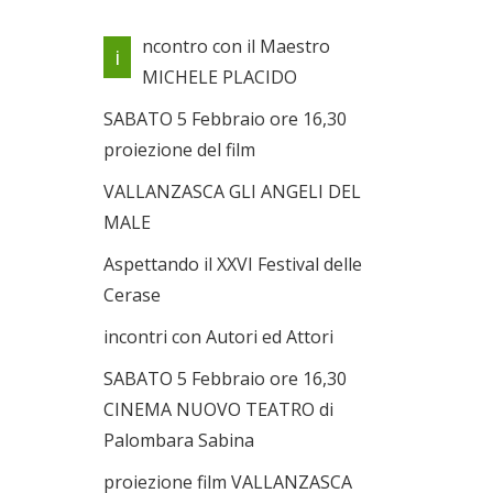
Locandina evento
ncontro con il Maestro
i
Il 05/02/2011
MICHELE PLACIDO
SABATO 5 Febbraio ore 16,30
proiezione del film
VALLANZASCA GLI ANGELI DEL
MALE
Aspettando il XXVI Festival delle
Cerase
incontri con Autori ed Attori
SABATO 5 Febbraio ore 16,30
CINEMA NUOVO TEATRO di
Palombara Sabina
proiezione film VALLANZASCA