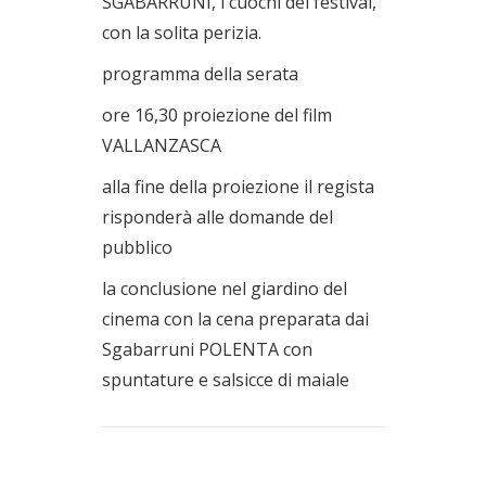
SGABARRUNI, i cuochi del festival,
con la solita perizia.
programma della serata
ore 16,30 proiezione del film
VALLANZASCA
alla fine della proiezione il regista
risponderà alle domande del
pubblico
la conclusione nel giardino del
cinema con la cena preparata dai
Sgabarruni POLENTA con
spuntature e salsicce di maiale