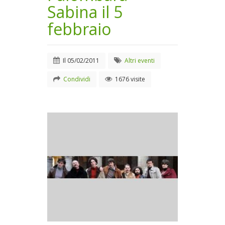
Sabina il 5
febbraio
Il
05/02/2011
Altri eventi
Condividi
1676 visite