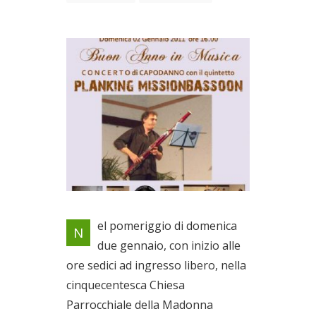
Locandina evento
el pomeriggio di domenica
N
Il 02/01/2011
due gennaio, con inizio alle
ore sedici ad ingresso libero, nella
cinquecentesca Chiesa
Parrocchiale della Madonna