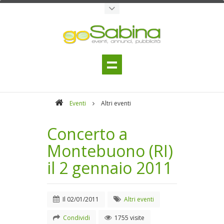
Eventi
Altri eventi
Concerto a
Montebuono (RI)
il 2 gennaio 2011
Il
02/01/2011
Altri eventi
Condividi
1755 visite