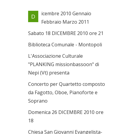
Locandina evento
icembre 2010 Gennaio
D
Dal 18/12/2010 al
Febbraio Marzo 2011
13/03/2010
Sabato 18 DICEMBRE 2010 ore 21
Biblioteca Comunale - Montopoli
L'Associazione Culturale
"PLANKING missionbassoon" di
Nepi (Vt) presenta
Concerto per Quartetto composto
da Fagotto, Oboe, Pianoforte e
Soprano
Domenica 26 DICEMBRE 2010 ore
18
Chiesa San Giovanni Evangelista-