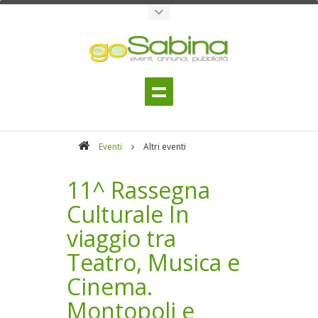
Eventi
Altri eventi
11^ Rassegna
Culturale In
viaggio tra
Teatro, Musica e
Cinema.
Montopoli e