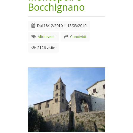
Bocchignano
Dal
18/12/2010
al
13/03/2010
Altri eventi
Condividi
2126 visite