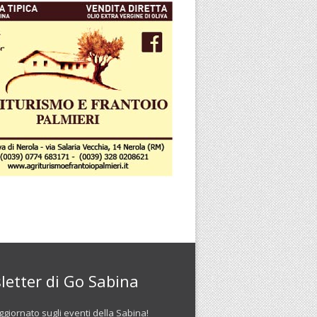
letter di Go Sabina
giornato sugli eventi della Sabina!