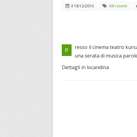
Il
18/12/2010
Altri eventi
resso il cinema teatro kursa
P
una serata di musica parole
Dettagli in locandina