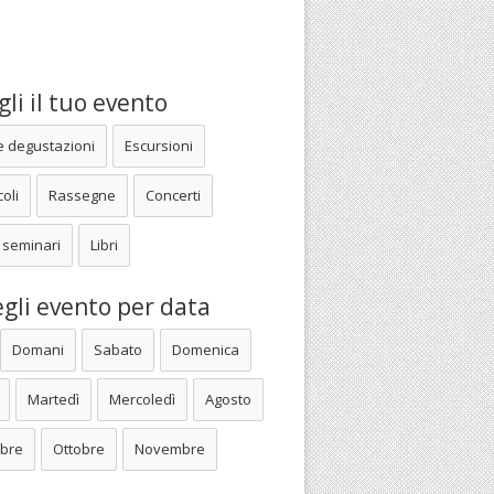
li il tuo evento
e degustazioni
Escursioni
oli
Rassegne
Concerti
 seminari
Libri
gli evento per data
Domani
Sabato
Domenica
Martedì
Mercoledì
Agosto
bre
Ottobre
Novembre