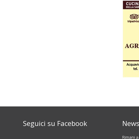
Seguici su Facebook
News
Rimani ag