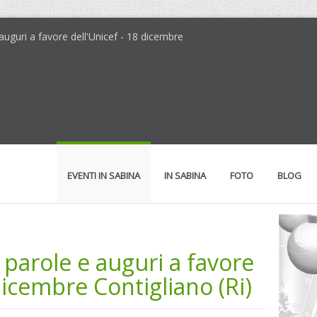
 auguri a favore dell'Unicef - 18 dicembre
EVENTI IN SABINA
IN SABINA
FOTO
BLOG
 parole e auguri a favore
dicembre Contigliano (Ri)