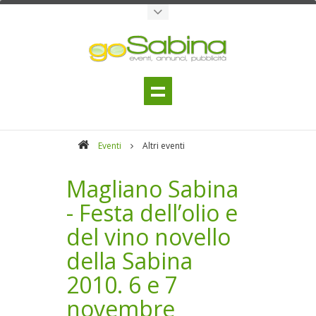
Eventi
Altri eventi
Magliano Sabina
- Festa dell’olio e
del vino novello
della Sabina
2010. 6 e 7
novembre