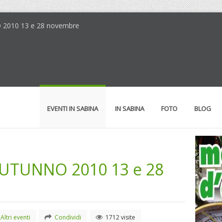
 2010 13 e 28 novembre
EVENTI IN SABINA
IN SABINA
FOTO
BLOG
TUNNO 2010 13 e 28
Altri eventi
Condividi
1712 visite