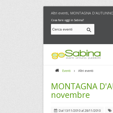
Altri eventi, MONTAGNA D'AUTUNNO
Cosa fare oggi in Sabina?
Eventi
Altri eventi
MONTAGNA D'AU
novembre
Dal
13/11/2010
al
28/11/2010