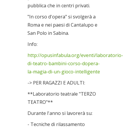
pubblica che in centri privati.
"In corso d'opera" si svolgerà a
Roma e nei paesi di Cantalupo e
San Polo in Sabina.
Info:
http://opusinfabula.org/eventi/laboratorio-
di-teatro-bambini-corso-dopera-
la-magia-di-un-gioco-intelligente
-> PER RAGAZZI E ADULTI:
**Laboratorio teatrale "TERZO
TEATRO"**
Durante l'anno si lavorerà su:
- Tecniche di rilassamento