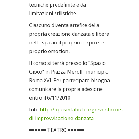
tecniche predefinite e da
limitazioni stilistiche.
Ciascuno diventa artefice della
propria creazione danzata e libera
nello spazio il proprio corpo e le
proprie emozioni.
Il corso si terrà presso lo "Spazio
Gioco" in Piazza Merolli, municipio
Roma XVI. Per partecipare bisogna
comunicare la propria adesione
entro il 6/11/2010
Info:
http://opusinfabula.org/eventi/corso-
di-improvvisazione-danzata
====== TEATRO ======