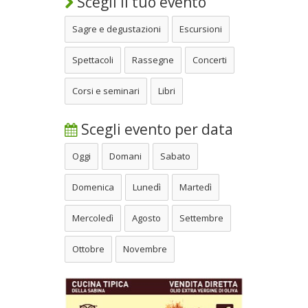
Scegli il tuo evento
Sagre e degustazioni
Escursioni
Spettacoli
Rassegne
Concerti
Corsi e seminari
Libri
Scegli evento per data
Oggi
Domani
Sabato
Domenica
Lunedì
Martedì
Mercoledì
Agosto
Settembre
Ottobre
Novembre