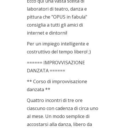
Ecco qui una vasta scelta di
laboratori di teatro, danza e
pittura che "OPUS in fabula"
consiglia a tutti gli amici di
internet e dintorni!
Per un impiego intelligente e
costruttivo del tempo libero! ;)
====== IMPROVVISAZIONE
DANZATA ======
** Corso di improvvisazione
danzata **
Quattro incontri di tre ore
ciascuno con cadenza di circa uno
al mese. Un modo semplice di
accostarsi alla danza, libero da