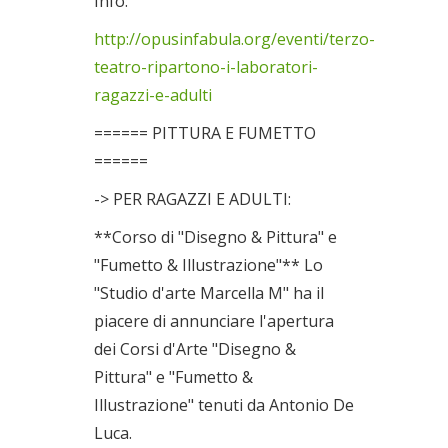
Info:
http://opusinfabula.org/eventi/terzo-
teatro-ripartono-i-laboratori-
ragazzi-e-adulti
====== PITTURA E FUMETTO
======
-> PER RAGAZZI E ADULTI:
**Corso di "Disegno & Pittura" e
"Fumetto & Illustrazione"** Lo
"Studio d'arte Marcella M" ha il
piacere di annunciare l'apertura
dei Corsi d'Arte "Disegno &
Pittura" e "Fumetto &
Illustrazione" tenuti da Antonio De
Luca.