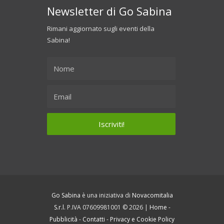
Newsletter di Go Sabina
Rimani aggiornato sugli eventi della
Sabina!
Go Sabina
è una iniziativa di
Novacomitalia
S.r.l.
P.IVA 07609981001 © 2026 |
Home
-
Pubblicità
-
Contatti
-
Privacy e Cookie Policy