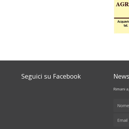
Seguici su Facebook
News
Rimani ag