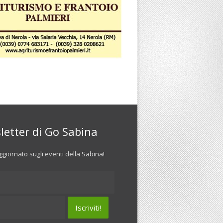
letter di Go Sabina
giornato sugli eventi della Sabina!