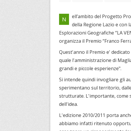
ell’ambito del Progetto Pro
N
della Regione Lazio e con l
Esplorazioni Geografiche “LA VEN
organizza il Premio “Franco Ferra
Quest'anno il Premio e' dedicato
quale l'amministrazione di Maglia
grandi e piccole esperienze".
Si intende quindi invogliare gli 
sperimentano sul territorio, dalle
strutturate. L'importante, come s
dell'idea.
L'edizione 2010/2011 porta anche
abbiamo infatti ritenuto opportun