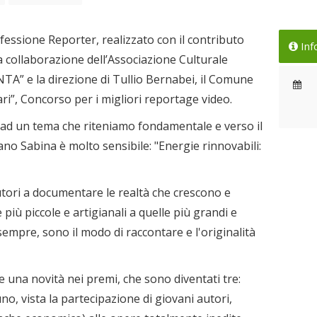
fessione Reporter, realizzato con il contributo
Inf
a collaborazione dell’Associazione Culturale
TA” e la direzione di Tullio Bernabei, il Comune
ri”, Concorso per i migliori reportage video.
 ad un tema che riteniamo fondamentale e verso il
no Sabina è molto sensibile: "Energie rinnovabili:
autori a documentare le realtà che crescono e
 più piccole e artigianali a quelle più grandi e
empre, sono il modo di raccontare e l'originalità
 una novità nei premi, che sono diventati tre:
o, vista la partecipazione di giovani autori,