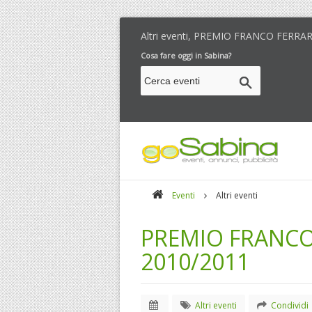
Altri eventi, PREMIO FRANCO FERRAR
Cosa fare oggi in Sabina?
Eventi
Altri eventi
PREMIO FRANCO 
2010/2011
Altri eventi
Condividi