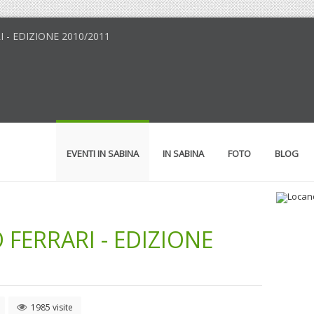
I - EDIZIONE 2010/2011
EVENTI IN SABINA
IN SABINA
FOTO
BLOG
FERRARI - EDIZIONE
Loc
1985 visite