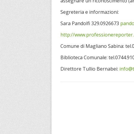
assegnare un riconoscimento (an
Segreteria e informazioni:
Sara Pandolfi 329.0926673
pando
http://www.professionereporter.
Comune di Magliano Sabina: tel.
Biblioteca Comunale: tel.0744.91
Direttore Tullio Bernabei:
info@t