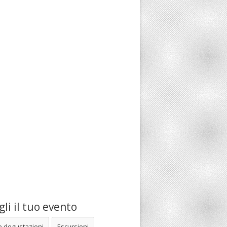
li il tuo evento
e degustazioni
Escursioni