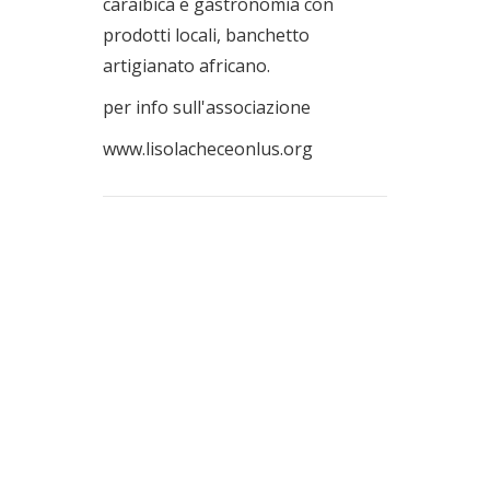
caraibica e gastronomia con
prodotti locali, banchetto
artigianato africano.
per info sull'associazione
www.lisolacheceonlus.org