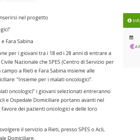
inserirsi nel progetto
Inf
gici”
i e Fara Sabina
A
e per i giovani tra i 18 ed i 28 anni di entrare a
o Civile Nazionale che SPES (Centro di Servizio per
n campo a Rieti e Fara Sabina insieme alle
iliare: “Insieme per i malati oncologici”.
lati oncologici” i giovani selezionati entreranno
cli e Ospedale Domiciliare portano avanti nel
favore dei pazienti oncologici e delle loro
volgere il servizio a Rieti, presso SPES o Acli,
le Domiciliare.