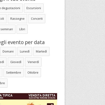
e degustazioni
Escursioni
oli
Rassegne
Concerti
 seminari
Libri
gli evento per data
Domani
Lunedì
Martedì
edì
Giovedì
Venerdì
Settembre
Ottobre
bre