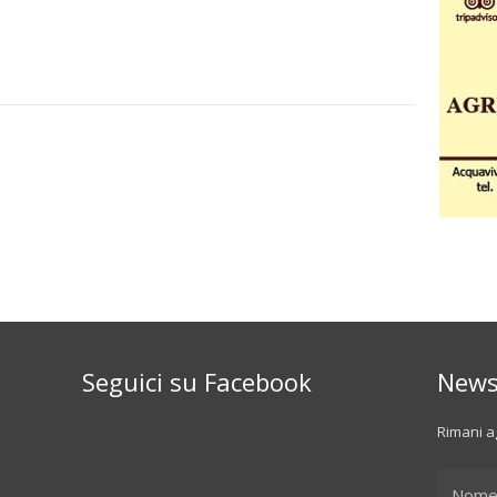
Seguici su Facebook
News
Rimani ag