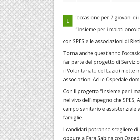
’occasione per 7 giovani di 
L
“Insieme per i malati oncolo
con SPES e le associazioni di Riet
Torna anche quest’anno l’occasion
far parte del progetto di Servizi
il Volontariato del Lazio) mette i
associazioni Acli e Ospedale domic
Con il progetto “Insieme per i ma
nel vivo dell’impegno che SPES, A
campo sanitario e assistenziale a 
famiglie.
I candidati potranno scegliere di s
oppure a Fara Sabina con Ospeda