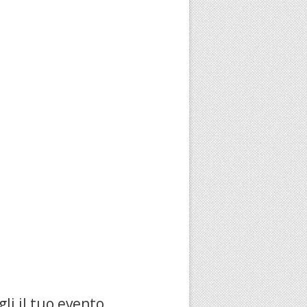
li il tuo evento