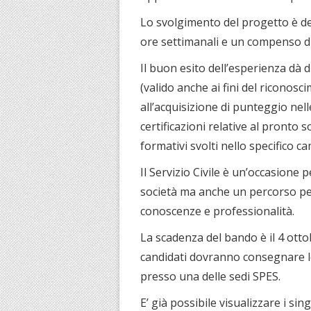
Lo svolgimento del progetto è d
ore settimanali e un compenso di
Il buon esito dell’esperienza dà d
(valido anche ai fini del riconosci
all’acquisizione di punteggio nell
certificazioni relative al pronto 
formativi svolti nello specifico c
Il Servizio Civile è un’occasione
società ma anche un percorso pe
conoscenze e professionalità.
La scadenza del bando è il 4 ottob
candidati dovranno consegnare l
presso una delle sedi SPES.
E’ già possibile visualizzare i sin