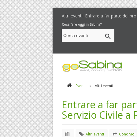
Altri eventi, Entrare a far parte del pro
Cosa fare oggi in Sabina?
Eventi
Altri eventi
Entrare a far par
Servizio Civile a 
Altri eventi
Condividi