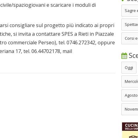
civile/spaziogiovani e scaricare i moduli di
Sagre 
Spettac
arsi consigliare sul progetto più indicato ai propri
tiche, si invita a contattare SPES a Rieti in Piazzale
Corsi e
entro commerciale Perseo), tel. 0746.272342, oppure
eriana 17, tel. 06.44702178, mail
Sce
Oggi
Mercol
Agosto
Novem