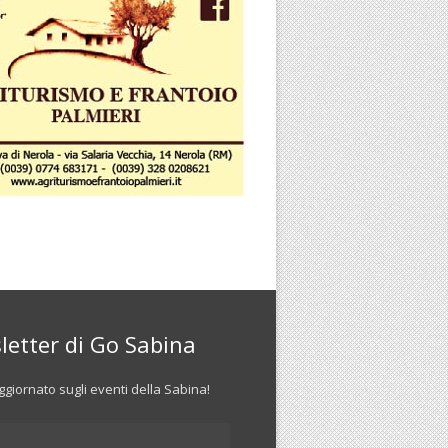
letter di Go Sabina
giornato sugli eventi della Sabina!