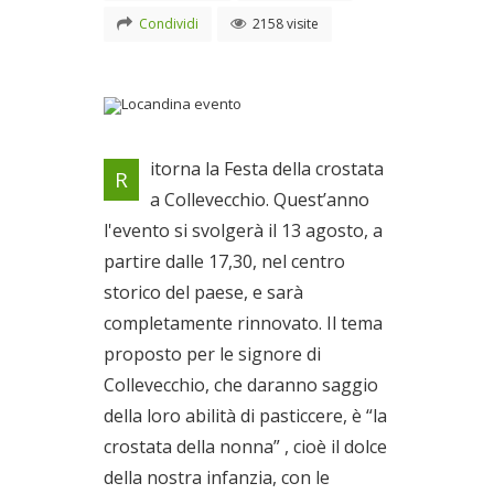
Condividi
2158 visite
Locandina evento
itorna la Festa della crostata
R
Il 13/08/2010
a Collevecchio. Quest’anno
l'evento si svolgerà il 13 agosto, a
partire dalle 17,30, nel centro
storico del paese, e sarà
completamente rinnovato. Il tema
proposto per le signore di
Collevecchio, che daranno saggio
della loro abilità di pasticcere, è “la
crostata della nonna” , cioè il dolce
della nostra infanzia, con le