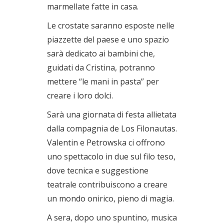
marmellate fatte in casa.
Le crostate saranno esposte nelle
piazzette del paese e uno spazio
sarà dedicato ai bambini che,
guidati da Cristina, potranno
mettere “le mani in pasta” per
creare i loro dolci.
Sarà una giornata di festa allietata
dalla compagnia de Los Filonautas.
Valentin e Petrowska ci offrono
uno spettacolo in due sul filo teso,
dove tecnica e suggestione
teatrale contribuiscono a creare
un mondo onirico, pieno di magia.
A sera, dopo uno spuntino, musica