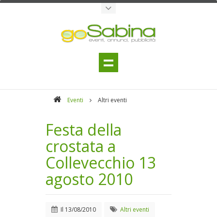
Eventi
Altri eventi
Festa della
crostata a
Collevecchio 13
agosto 2010
Il
13/08/2010
Altri eventi