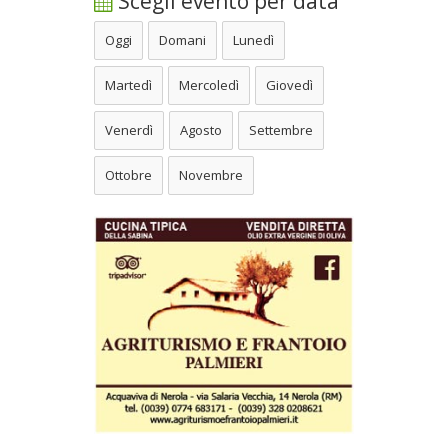
Scegli evento per data
Oggi
Domani
Lunedì
Martedì
Mercoledì
Giovedì
Venerdì
Agosto
Settembre
Ottobre
Novembre