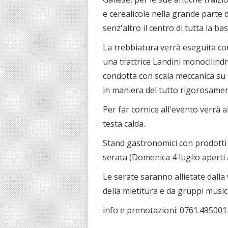
e cerealicole nella grande parte d
senz'altro il centro di tutta la b
La trebbiatura verrà eseguita c
una trattrice Landini monocilindr
condotta con scala meccanica su 
in maniera del tutto rigorosamen
Per far cornice all'evento verrà a
testa calda.
Stand gastronomici con prodotti t
serata (Domenica 4 luglio aperti
Le serate saranno allietate dalla 
della mietitura e da gruppi musical
info e prenotazioni: 0761.495001