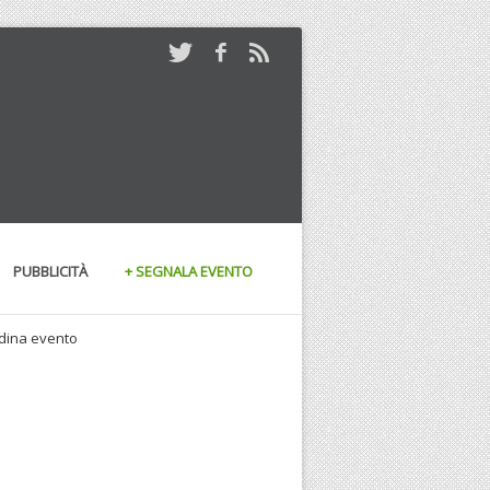
PUBBLICITÀ
+ SEGNALA EVENTO
andina evento
 02/07/2010 al 04/07/2010