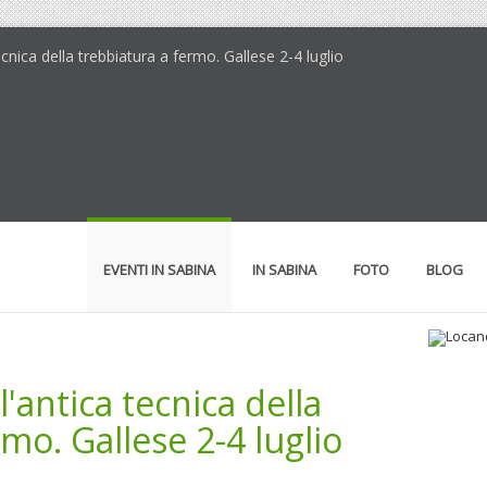
ecnica della trebbiatura a fermo. Gallese 2-4 luglio
EVENTI IN SABINA
IN SABINA
FOTO
BLOG
'antica tecnica della
Loc
Dal
mo. Gallese 2-4 luglio