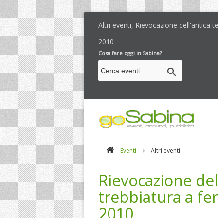
Altri eventi, Rievocazione dell'antica t
2010
Cosa fare oggi in Sabina?
Eventi
Altri eventi
Rievocazione dell
trebbiatura a fer
2010