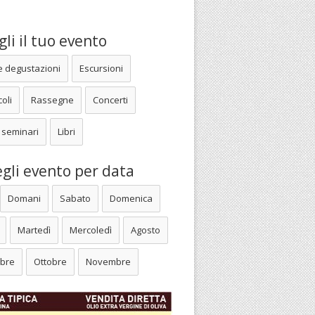
li il tuo evento
e degustazioni
Escursioni
oli
Rassegne
Concerti
 seminari
Libri
gli evento per data
Domani
Sabato
Domenica
Martedì
Mercoledì
Agosto
bre
Ottobre
Novembre