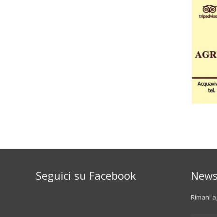
Seguici su Facebook
News
Rimani ag