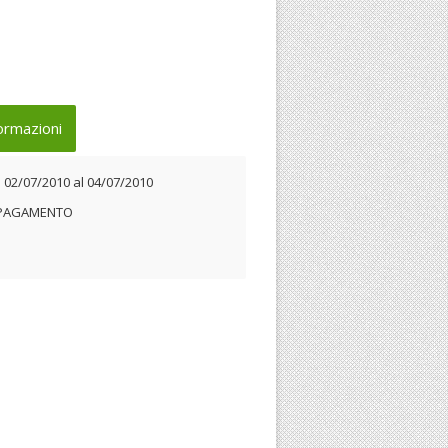
ormazioni
l
02/07/2010
al
04/07/2010
 PAGAMENTO