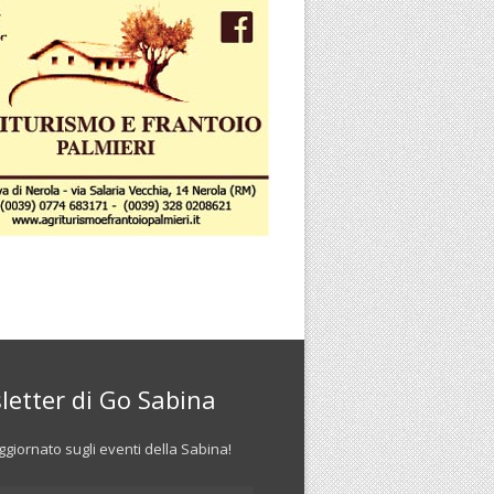
letter di Go Sabina
giornato sugli eventi della Sabina!