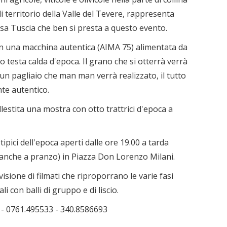
i territorio della Valle del Tevere, rappresenta
assa Tuscia che ben si presta a questo evento.
on una macchina autentica (AIMA 75) alimentata da
o testa calda d'epoca. Il grano che si otterrà verrà
un pagliaio che man man verrà realizzato, il tutto
te autentico.
llestita una mostra con otto trattrici d'epoca a
ipici dell'epoca aperti dalle ore 19.00 a tarda
 anche a pranzo) in Piazza Don Lorenzo Milani.
visione di filmati che riproporrano le varie fasi
i con balli di gruppo e di liscio.
 - 0761.495533 - 340.8586693