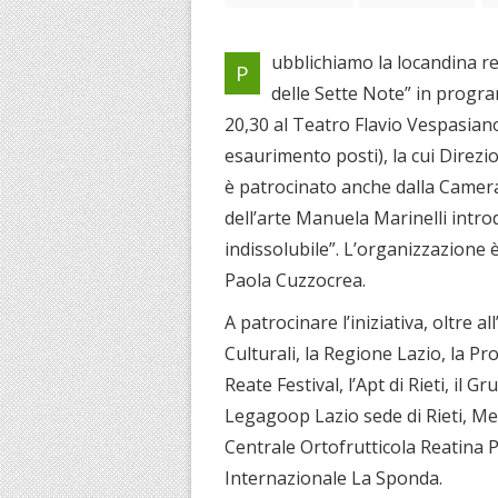
ubblichiamo la locandina rel
P
delle Sette Note” in progr
20,30 al Teatro Flavio Vespasiano
esaurimento posti), la cui Direzio
è patrocinato anche dalla Camera 
dell’arte Manuela Marinelli intr
indissolubile”. L’organizzazione 
Paola Cuzzocrea.
A patrocinare l’iniziativa, oltre a
Culturali, la Regione Lazio, la Prov
Reate Festival, l’Apt di Rieti, il
Legagoop Lazio sede di Rieti, Me
Centrale Ortofrutticola Reatina P
Internazionale La Sponda.