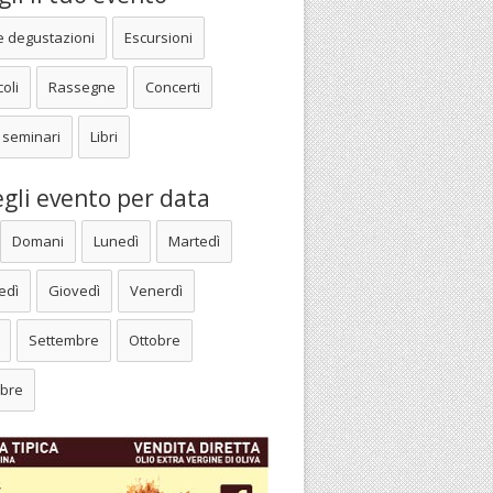
e degustazioni
Escursioni
oli
Rassegne
Concerti
 seminari
Libri
gli evento per data
Domani
Lunedì
Martedì
edì
Giovedì
Venerdì
Settembre
Ottobre
bre