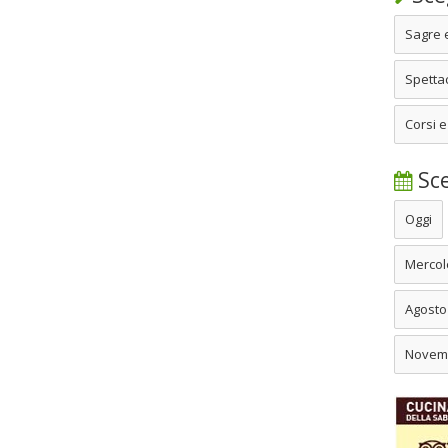
Sagre 
Spettac
Corsi e
Sce
Oggi
Mercol
Agosto
Novem