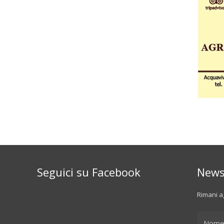
Seguici su Facebook
News
Rimani ag