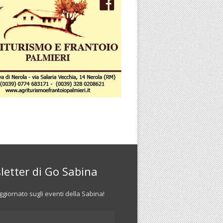
letter di Go Sabina
giornato sugli eventi della Sabina!