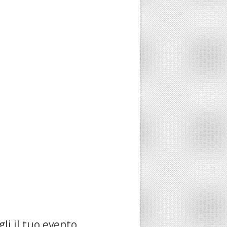
li il tuo evento