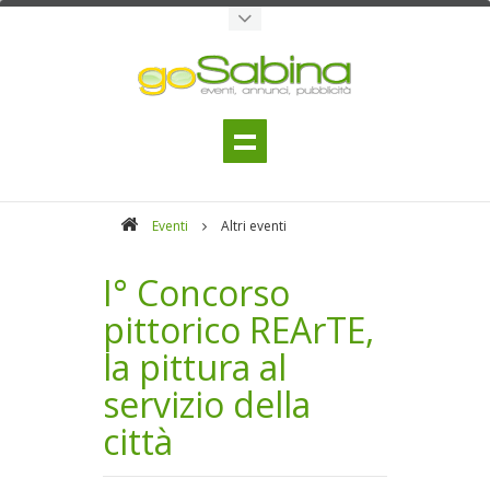
Eventi
Altri eventi
I° Concorso
pittorico REArTE,
la pittura al
servizio della
città