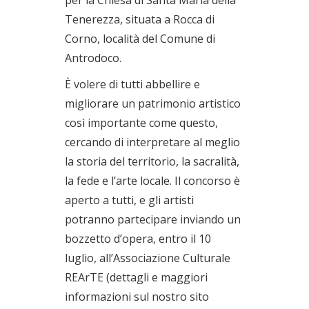
per la Chiesa di Santa Maria della
Tenerezza, situata a Rocca di
Corno, località del Comune di
Antrodoco.
È volere di tutti abbellire e
migliorare un patrimonio artistico
così importante come questo,
cercando di interpretare al meglio
la storia del territorio, la sacralità,
la fede e l’arte locale. Il concorso è
aperto a tutti, e gli artisti
potranno partecipare inviando un
bozzetto d’opera, entro il 10
luglio, all’Associazione Culturale
REArTE (dettagli e maggiori
informazioni sul nostro sito