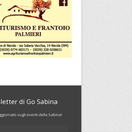
letter di Go Sabina
giornato sugli eventi della Sabina!