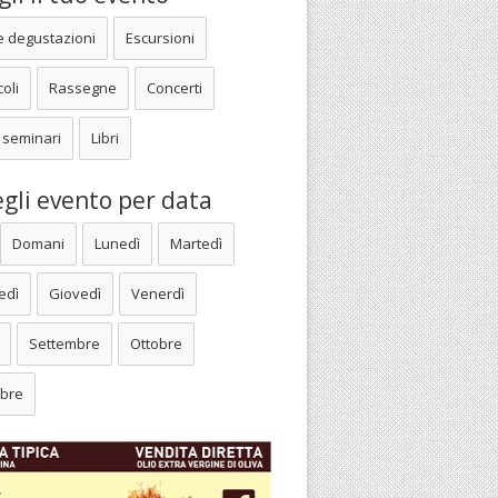
e degustazioni
Escursioni
oli
Rassegne
Concerti
 seminari
Libri
gli evento per data
Domani
Lunedì
Martedì
edì
Giovedì
Venerdì
Settembre
Ottobre
bre