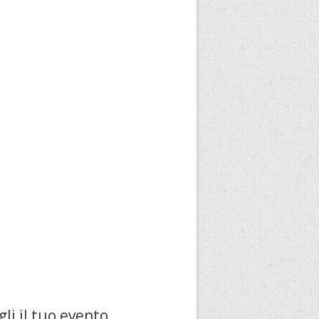
li il tuo evento