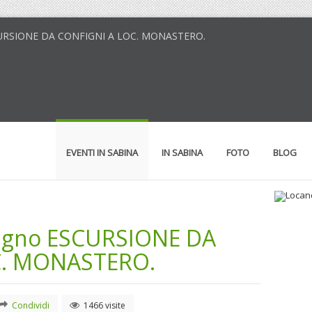
ESCURSIONE DA CONFIGNI A LOC. MONASTERO.
EVENTI IN SABINA
IN SABINA
FOTO
BLOG
ugno ESCURSIONE DA
Loc
Il 
C. MONASTERO.
Condividi
1466 visite