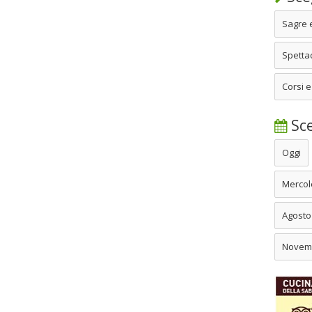
Sagre 
Spettac
Corsi e
Sce
Oggi
Mercol
Agosto
Novem