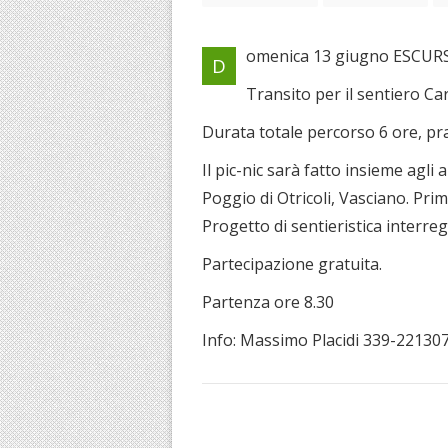
omenica 13 giugno ESCU
D
Transito per il sentiero Ca
Durata totale percorso 6 ore, pr
Il pic-nic sarà fatto insieme agl
Poggio di Otricoli, Vasciano. Pr
Progetto di sentieristica interreg
Partecipazione gratuita.
Partenza ore 8.30
Info: Massimo Placidi 339-22130