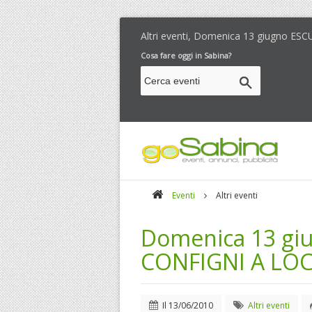
Altri eventi, Domenica 13 giugno 
Cosa fare oggi in Sabina?
Eventi
Altri eventi
Domenica 13 gi
CONFIGNI A LO
Il
13/06/2010
Altri eventi