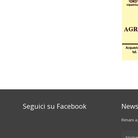
Seguici su Facebook
News
Rimani ag