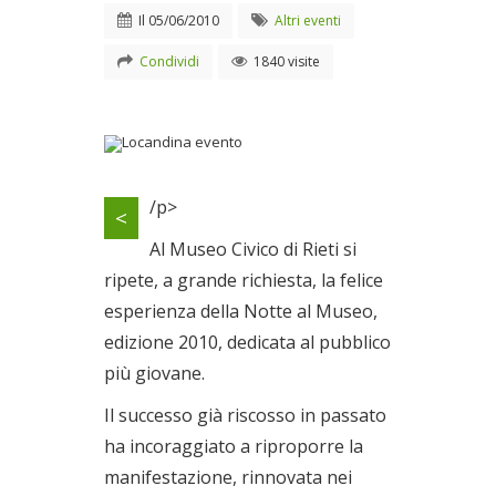
Il
05/06/2010
Altri eventi
Condividi
1840 visite
Locandina evento
/p>
<
Il 05/06/2010
Al Museo Civico di Rieti si
ripete, a grande richiesta, la felice
esperienza della Notte al Museo,
edizione 2010, dedicata al pubblico
più giovane.
Il successo già riscosso in passato
ha incoraggiato a riproporre la
manifestazione, rinnovata nei