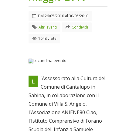
Dal
26/05/2010
al
30/05/2010
Altri eventi
Condividi
1648 visite
Locandina evento
'Assessorato alla Cultura del
L
Dal 26/05/2010 al
Comune di Cantalupo in
30/05/2010
Sabina, in collaborazione con il
Comune di Villa S. Angelo,
l'Associazione ANIENE80 Ciao,
l'Istituto Comprensivo di Forano
Scuola dell'Infanzia Samuele