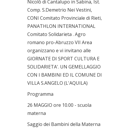
Nicolò di Cantalupo in Sabina, Ist.
Comp. S.Demetrio Nei Vestini,
CONI Comitato Provinciale di Rieti,
PANATHLON INTERNATIONAL
Comitato Solidarieta . Agro
romano pro-Abruzzo VII Area
organizzano e vi invitano alle
GIORNATE DI SPORT CULTURA E
SOLIDARIETA'. UN GEMELLAGGIO
CON I BAMBINI ED IL COMUNE DI
VILLA S.ANGELO (L'AQUILA)
Programma
26 MAGGIO ore 10.00 - scuola
materna
Saggio dei Bambini della Materna