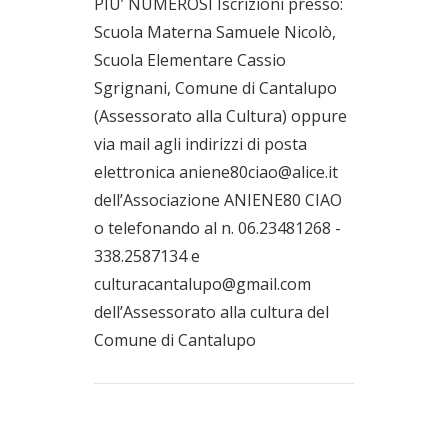
PIU’ NUMEROSI Iscrizioni presso:
Scuola Materna Samuele Nicolò,
Scuola Elementare Cassio
Sgrignani, Comune di Cantalupo
(Assessorato alla Cultura) oppure
via mail agli indirizzi di posta
elettronica aniene80ciao@alice.it
dell’Associazione ANIENE80 CIAO
o telefonando al n. 06.23481268 -
338.2587134 e
culturacantalupo@gmail.com
dell’Assessorato alla cultura del
Comune di Cantalupo