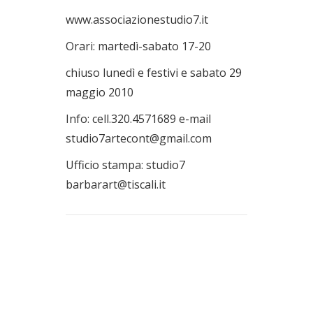
www.associazionestudio7.it
Orari: martedì-sabato 17-20
chiuso lunedì e festivi e sabato 29
maggio 2010
Info: cell.320.4571689 e-mail
studio7artecont@gmail.com
Ufficio stampa: studio7
barbarart@tiscali.it