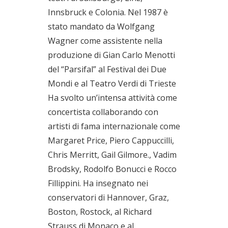
Innsbruck e Colonia. Nel 1987 è
stato mandato da Wolfgang
Wagner come assistente nella
produzione di Gian Carlo Menotti
del “Parsifal” al Festival dei Due
Mondi e al Teatro Verdi di Trieste
Ha svolto un’intensa attività come
concertista collaborando con
artisti di fama internazionale come
Margaret Price, Piero Cappuccilli,
Chris Merritt, Gail Gilmore., Vadim
Brodsky, Rodolfo Bonucci e Rocco
Fillippini. Ha insegnato nei
conservatori di Hannover, Graz,
Boston, Rostock, al Richard
Strauss di Monaco e al