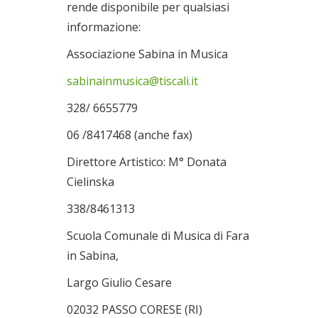
rende disponibile per qualsiasi
informazione:
Associazione Sabina in Musica
sabinainmusica@tiscali.it
328/ 6655779
06 /8417468 (anche fax)
Direttore Artistico: M° Donata
Cielinska
338/8461313
Scuola Comunale di Musica di Fara
in Sabina,
Largo Giulio Cesare
02032 PASSO CORESE (RI)