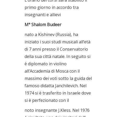
L’orario dei corsi sarà stabilito il
primo giorno in accordo tra
insegnanti e allievi
M° Shalom Budeer
nato a Kishinev (Russia), ha
iniziato i suoi studi musicali all’età
di 7 anni presso il Conservatorio
della sua città natale. In seguito si
è diplomato in violino
all’Accademia di Mosca con il
massimo dei voti sotto la guida del
famoso didatta Janchilevich. Nel
1974 si è trasferito in Israele dove
si è perfezionato con il
noto insegnante J.Kless. Nel 1976