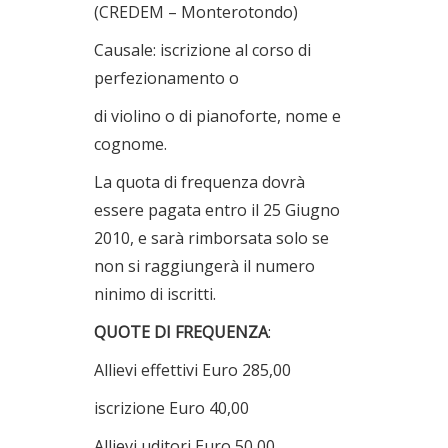
(CREDEM – Monterotondo)
Causale: iscrizione al corso di
perfezionamento o
di violino o di pianoforte, nome e
cognome.
La quota di frequenza dovrà
essere pagata entro il 25 Giugno
2010, e sarà rimborsata solo se
non si raggiungerà il numero
ninimo di iscritti.
QUOTE DI FREQUENZA
:
Allievi effettivi Euro 285,00
iscrizione Euro 40,00
Allievi uditori Euro 50,00