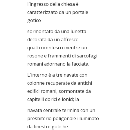
I’ingresso della chiesa è
caratterizzato da un portale
gotico
sormontato da una lunetta
decorata da un affresco
quattrocentesco mentre un
rosone e frammenti di sarcofagi
romani adornano la facciata.
L'interno è a tre navate con
colonne recuperate da antichi
edifici romani, sormontate da
capitelli dorici e ionici; la
navata centrale termina con un
presbiterio poligonale illuminato
da finestre gotiche.