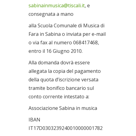
sabinainmusica@tiscali.it
, e
consegnata a mano
alla Scuola Comunale di Musica di
Fara in Sabina o inviata per e-mail
o via fax al numero 068417468,
entro il 16 Giugno 2010.
Alla domanda dovrà essere
allegata la copia del pagamento
della quota d’iscrizione versata
tramite bonifico bancario sul
conto corrente intestato a:
Associazione Sabina in musica
IBAN
IT17D0303239240010000001782